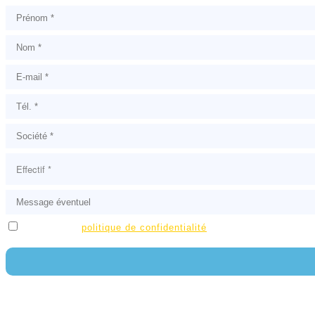
J'accepte la
politique de confidentialité
*